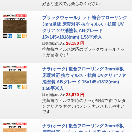
好きな塗装でお楽しみください
ブラックウォールナット 複合フローリング
3mm単板 床暖対応 抗ウィルス・抗菌 UV
クリアツヤ消塗装 ABグレード
15×145×1818(mm) 1.58平米入
26,180
円
販売価格(税込):
抗菌抗ウィルス対応のブラックウォールナッ
トが登場です!
ナラ(オーク) 複合フローリング 3mm単板
床暖対応 抗ウィルス・抗菌 UVクリアツヤ
消塗装 ABグレード 15×145×1818(mm)
1.58平米入
23,870
円
販売価格(税込):
抗菌抗ウィルス対応のナラが登場です!ウレタ
ンクリアツヤケシはメンテナンスもしやすい
です
ナラ(オーク) 複合フローリング 3mm単板