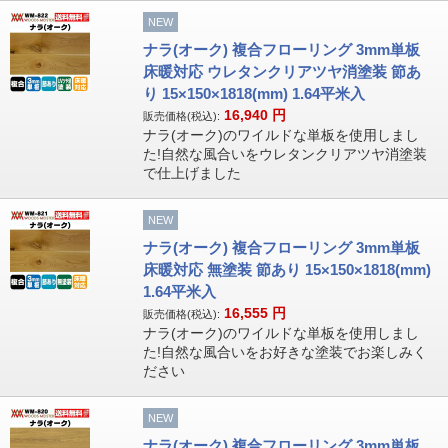
NEW
ナラ(オーク) 複合フローリング 3mm単板
床暖対応 ウレタンクリアツヤ消塗装 節あ
り 15×150×1818(mm) 1.64平米入
16,940
円
販売価格(税込):
ナラ(オーク)のワイルドな単板を使用しまし
た!自然な風合いをウレタンクリアツヤ消塗装
で仕上げました
NEW
ナラ(オーク) 複合フローリング 3mm単板
床暖対応 無塗装 節あり 15×150×1818(mm)
1.64平米入
16,555
円
販売価格(税込):
ナラ(オーク)のワイルドな単板を使用しまし
た!自然な風合いをお好きな塗装でお楽しみく
ださい
NEW
ナラ(オーク) 複合フローリング 3mm単板