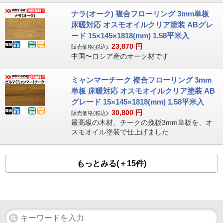
ナラ(オーク) 複合フローリング 3mm単板
床暖対応 オスモオイルクリア塗装 ABグレ
ード 15×145×1818(mm) 1.58平米入
23,870
円
販売価格(税込):
中国〜ロシア産のオーク材です
ミャンマーチーク 複合フローリング 3mm
単板 床暖対応 オスモオイルクリア塗装 AB
グレード 15×145×1818(mm) 1.58平米入
30,800
円
販売価格(税込):
最高級の木材、チークの挽板3mm単板を、オ
スモオイル塗装で仕上げました
もっとみる(＋15件)