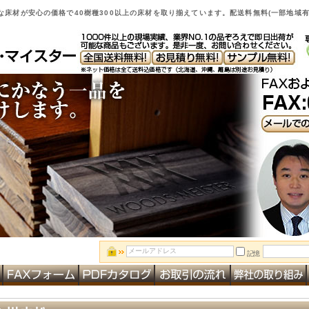
床材が安心の価格で40樹種300以上の床材を取り揃えています。配送料無料(一部地域有
記憶