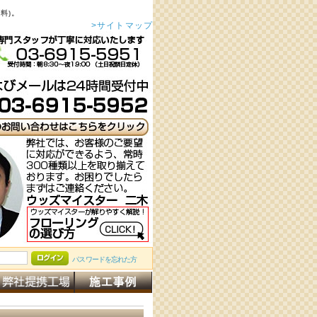
料)。
>サイトマップ
パスワードを忘れた方