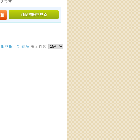
ングです
価格順
新着順
表示件数