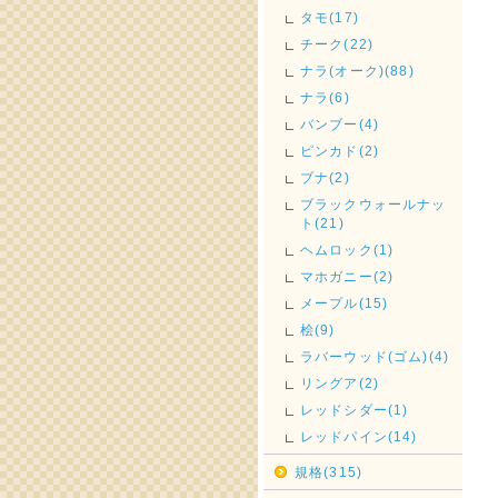
タモ(17)
チーク(22)
ナラ(オーク)(88)
ナラ(6)
バンブー(4)
ピンカド(2)
ブナ(2)
ブラックウォールナッ
ト(21)
ヘムロック(1)
マホガニー(2)
メープル(15)
桧(9)
ラバーウッド(ゴム)(4)
リングア(2)
レッドシダー(1)
レッドパイン(14)
規格(315)