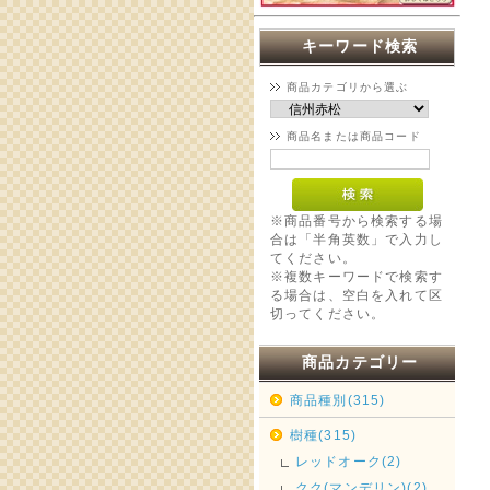
キーワード検索
商品カテゴリから選ぶ
商品名または商品コード
※商品番号から検索する場
合は「半角英数」で入力し
てください。
※複数キーワードで検索す
る場合は、空白を入れて区
切ってください。
商品カテゴリー
商品種別(315)
樹種(315)
レッドオーク(2)
クク(マンデリン)(2)