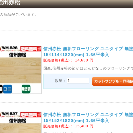
信州赤松
の商品がございます。
信州赤松 無垢フローリング ユニタイプ 無
15×114×1820(mm) 1.66平米入
販売価格(税込)：
14,630
円
国産,信州赤松の節がほとんどなしのフローリング
数量：
信州赤松 無垢フローリング ユニタイプ 無
15×152×1820(mm) 1.66平米入
販売価格(税込)：
15,400
円