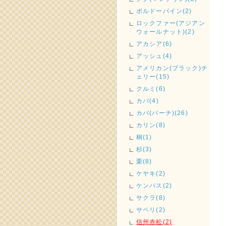
ボルドーパイン(2)
ロックファー(アジアン
ウォールナット)(2)
アカシア(6)
アッシュ(4)
アメリカン(ブラック)チ
ェリー(15)
クルミ(6)
カバ(4)
カバ(バーチ)(26)
カリン(8)
桐(1)
杉(3)
栗(8)
ケヤキ(2)
ケンパス(2)
サクラ(8)
サペリ(2)
信州赤松(2)