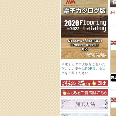
2件
※電子カタログ版をご覧いた
だけない場合は
PDF版カタロ
グ
をご覧ください。