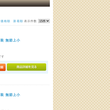
価格順
新着順
表示件数
塗装 無節上小
です
塗装 無節上小