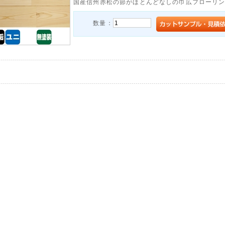
国産信州赤松の節がほとんどなしの巾広フローリ
数量：