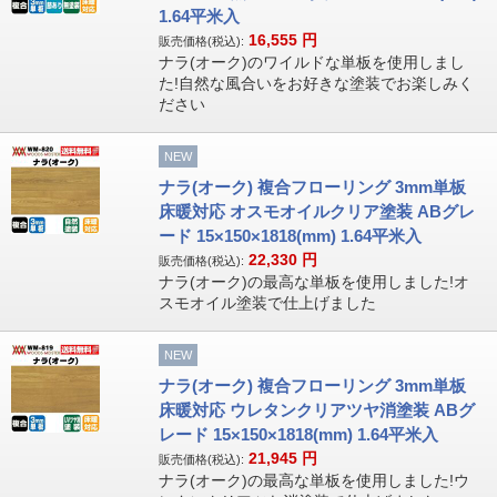
1.64平米入
16,555
円
販売価格(税込):
ナラ(オーク)のワイルドな単板を使用しまし
た!自然な風合いをお好きな塗装でお楽しみく
ださい
NEW
ナラ(オーク) 複合フローリング 3mm単板
床暖対応 オスモオイルクリア塗装 ABグレ
ード 15×150×1818(mm) 1.64平米入
22,330
円
販売価格(税込):
ナラ(オーク)の最高な単板を使用しました!オ
スモオイル塗装で仕上げました
NEW
ナラ(オーク) 複合フローリング 3mm単板
床暖対応 ウレタンクリアツヤ消塗装 ABグ
レード 15×150×1818(mm) 1.64平米入
21,945
円
販売価格(税込):
ナラ(オーク)の最高な単板を使用しました!ウ