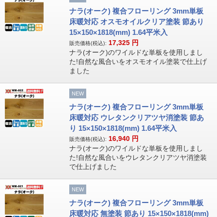
ナラ(オーク) 複合フローリング 3mm単板
床暖対応 オスモオイルクリア塗装 節あり
15×150×1818(mm) 1.64平米入
17,325
円
販売価格(税込):
ナラ(オーク)のワイルドな単板を使用しまし
た!自然な風合いをオスモオイル塗装で仕上げ
ました
NEW
ナラ(オーク) 複合フローリング 3mm単板
床暖対応 ウレタンクリアツヤ消塗装 節あ
り 15×150×1818(mm) 1.64平米入
16,940
円
販売価格(税込):
ナラ(オーク)のワイルドな単板を使用しまし
た!自然な風合いをウレタンクリアツヤ消塗装
で仕上げました
NEW
ナラ(オーク) 複合フローリング 3mm単板
床暖対応 無塗装 節あり 15×150×1818(mm)