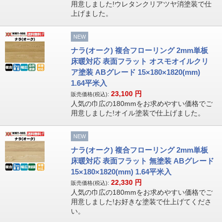
用意しました!ウレタンクリアツヤ消塗装で仕
上げました。
NEW
ナラ(オーク) 複合フローリング 2mm単板
床暖対応 表面フラット オスモオイルクリ
ア塗装 ABグレード 15×180×1820(mm)
1.64平米入
23,100
円
販売価格(税込):
人気の巾広の180mmをお求めやすい価格でご
用意しました!オイル塗装で仕上げました。
NEW
ナラ(オーク) 複合フローリング 2mm単板
床暖対応 表面フラット 無塗装 ABグレード
15×180×1820(mm) 1.64平米入
22,330
円
販売価格(税込):
人気の巾広の180mmをお求めやすい価格でご
用意しました!お好きな塗装で仕上げてくださ
い。