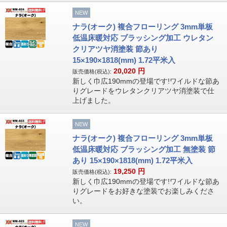
NEW
ナラ(オーク) 複合フローリング 3mm単板
低温床暖対応 ブラッシング加工 ウレタン
クリアツヤ消塗装 節あり
15×190×1818(mm) 1.72平米入
20,020
円
販売価格(税込):
新しく巾広190mmの登場です!ワイルドな節あ
りグレードをウレタンクリアツヤ消塗装で仕
上げました。
NEW
ナラ(オーク) 複合フローリング 3mm単板
低温床暖対応 ブラッシング加工 無塗装 節
あり 15×190×1818(mm) 1.72平米入
19,250
円
販売価格(税込):
新しく巾広190mmの登場です!ワイルドな節あ
りグレードをお好きな塗装でお楽しみくださ
い。
NEW