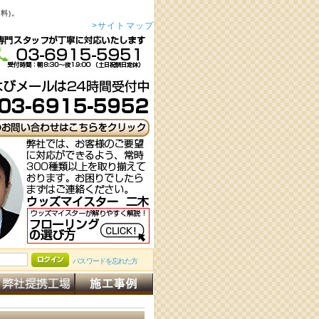
料)。
>サイトマップ
パスワードを忘れた方