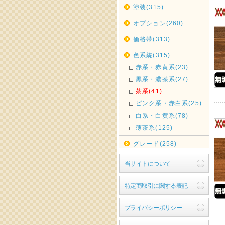
塗装(315)
オプション(260)
価格帯(313)
色系統(315)
赤系・赤黄系(23)
黒系・濃茶系(27)
茶系(41)
ピンク系・赤白系(25)
白系・白黄系(78)
薄茶系(125)
グレード(258)
当サイトについて
特定商取引に関する表記
プライバシーポリシー