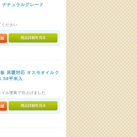
装 ナチュラルグレード
てください
単板 床暖対応 オスモオイルク
1.58平米入
オイル塗装で仕上げました