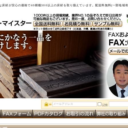
床材が安心の価格で40樹種300以上の床材を取り揃えています。配送料無料(一部地域有
記憶