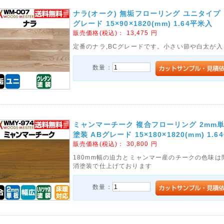
ナラ(オーク) 無垢フローリング ユニタイプ
グレード 15×90×1820(mm) 1.64平米入
販売価格(税込)：
13,475
円
定番のナラ,BCグレードです。小さい節や白太が
数量：
ミャンマーチーク 複合フローリング 2mm単
塗装 ABグレード 15×180×1820(mm) 1.
販売価格(税込)：
30,800
円
180mm幅の迫力とミャンマー産のチークの色味は
消塗装で仕上げております
数量：