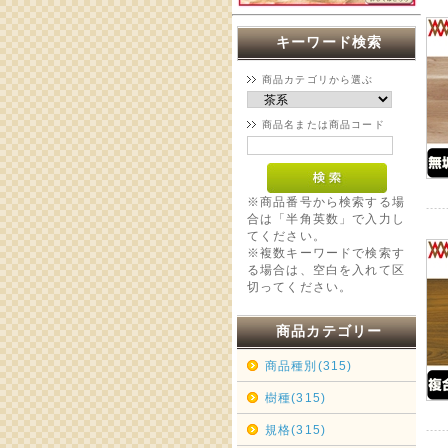
キーワード検索
商品カテゴリから選ぶ
商品名または商品コード
※商品番号から検索する場
合は「半角英数」で入力し
てください。
※複数キーワードで検索す
る場合は、空白を入れて区
切ってください。
商品カテゴリー
商品種別(315)
樹種(315)
規格(315)