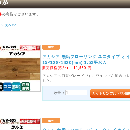
茶系
件
の商品がございます。
3
次へ>>
アカシア 無垢フローリング ユニタイプ オ
15×120×1820(mm) 1.53平米入
販売価格(税込)：
11,550
円
アカシアの節有グレードです。ワイルドな風合い
した。
数量：