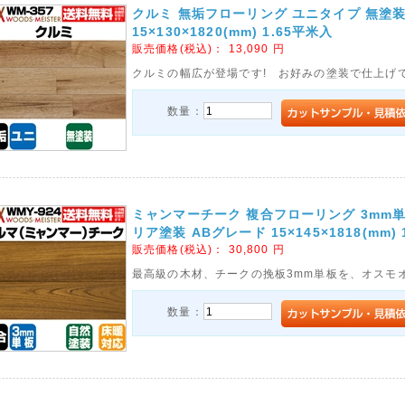
クルミ 無垢フローリング ユニタイプ 無塗
15×130×1820(mm) 1.65平米入
販売価格(税込)：
13,090
円
クルミの幅広が登場です! お好みの塗装で仕上げ
数量：
ミャンマーチーク 複合フローリング 3mm
リア塗装 ABグレード 15×145×1818(mm) 
販売価格(税込)：
30,800
円
最高級の木材、チークの挽板3mm単板を、オスモ
数量：