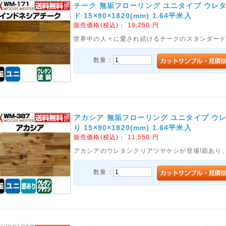
チーク 無垢フローリング ユニタイプ ウレ
ド 15×90×1820(mm) 1.64平米入
販売価格(税込)：
19,250
円
世界中の人々に愛され続けるチークのスタンダー
数量：
アカシア 無垢フローリング ユニタイプ ウ
り 15×90×1820(mm) 1.64平米入
販売価格(税込)：
11,550
円
アカシアのウレタンクリアツヤケシが登場!節あり
数量：