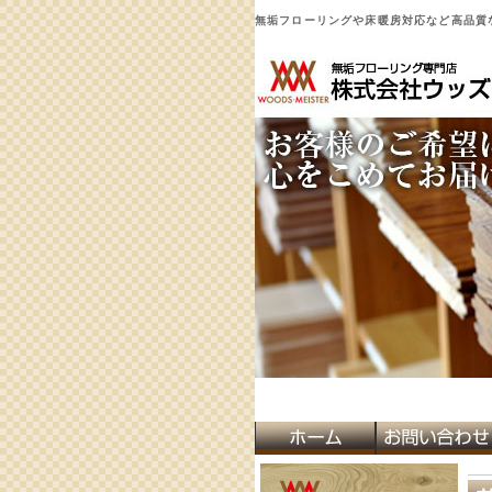
無垢フローリングや床暖房対応など高品質な