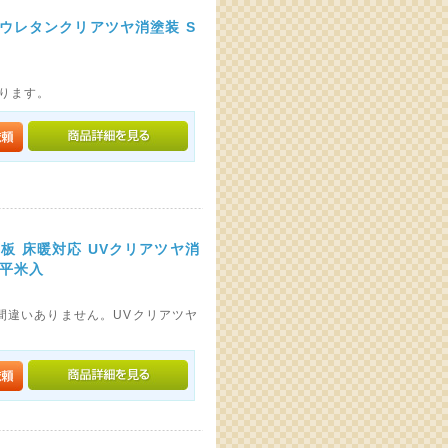
 ウレタンクリアツヤ消塗装 S
入ります。
板 床暖対応 UVクリアツヤ消
64平米入
間違いありません。UVクリアツヤ