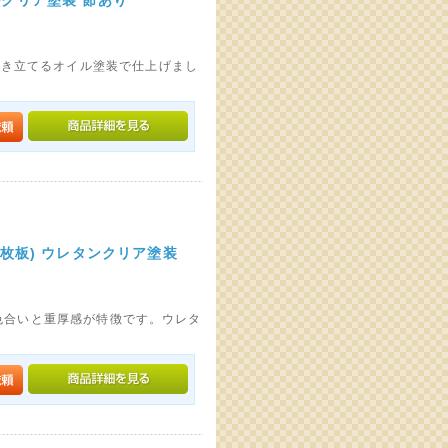
ルクリア塗装 節あり
引き立てるオイル塗装で仕上げまし
1枚板) ウレタンクリア塗装
い色合いと重厚感が特徴です。ウレタ