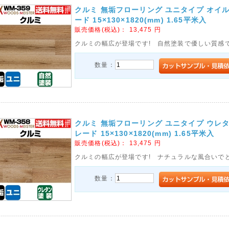
クルミ 無垢フローリング ユニタイプ オイ
ード 15×130×1820(mm) 1.65平米入
販売価格(税込)：
13,475
円
クルミの幅広が登場です! 自然塗装で優しい質感
数量：
クルミ 無垢フローリング ユニタイプ ウレ
レード 15×130×1820(mm) 1.65平米入
販売価格(税込)：
13,475
円
クルミの幅広が登場です! ナチュラルな風合いで
数量：