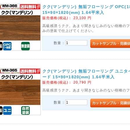
クク(マンデリン) 無垢フローリング OPC(1
15×90×1820(mm) 1.64平米入
販売価格(税込)：
23,100
円
高級感漂うクク。あまり聞きなじみのない樹種の
みの塗装で仕上げてください。
数量：
クク(マンデリン) 無垢フローリング ユニタ
ード 15×90×1820(mm) 1.64平米入
販売価格(税込)：
20,790
円
高級感漂うクク。あまり聞きなじみのない樹種の
数量：