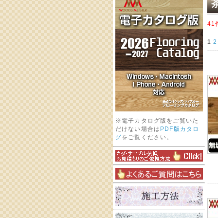
41
1
2
※電子カタログ版をご覧いた
だけない場合は
PDF版カタロ
グ
をご覧ください。