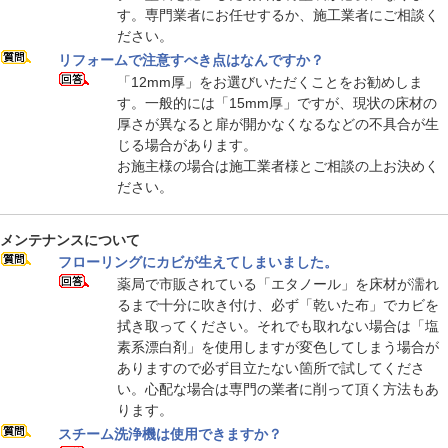
す。専門業者にお任せするか、施工業者にご相談く
ださい。
リフォームで注意すべき点はなんですか？
「12mm厚」をお選びいただくことをお勧めしま
す。一般的には「15mm厚」ですが、現状の床材の
厚さが異なると扉が開かなくなるなどの不具合が生
じる場合があります。
お施主様の場合は施工業者様とご相談の上お決めく
ださい。
メンテナンスについて
フローリングにカビが生えてしまいました。
薬局で市販されている「エタノール」を床材が濡れ
るまで十分に吹き付け、必ず「乾いた布」でカビを
拭き取ってください。それでも取れない場合は「塩
素系漂白剤」を使用しますが変色してしまう場合が
ありますので必ず目立たない箇所で試してくださ
い。心配な場合は専門の業者に削って頂く方法もあ
ります。
スチーム洗浄機は使用できますか？