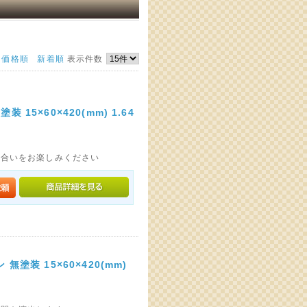
価格順
新着順
表示件数
5×60×420(mm) 1.64
色合いをお楽しみください
塗装 15×60×420(mm)