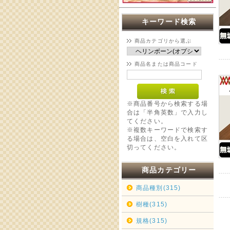
キーワード検索
商品カテゴリから選ぶ
商品名または商品コード
※商品番号から検索する場
合は「半角英数」で入力し
てください。
※複数キーワードで検索す
る場合は、空白を入れて区
切ってください。
商品カテゴリー
商品種別(315)
樹種(315)
規格(315)