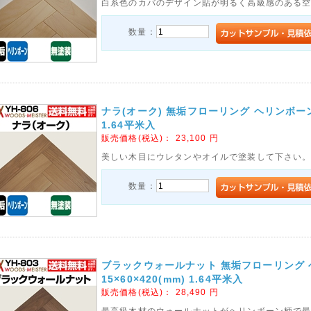
白系色のカバのデザイン貼が明るく高級感のある
数量：
ナラ(オーク) 無垢フローリング ヘリンボーン 無
1.64平米入
販売価格(税込)：
23,100
円
美しい木目にウレタンやオイルで塗装して下さい
数量：
ブラックウォールナット 無垢フローリング 
15×60×420(mm) 1.64平米入
販売価格(税込)：
28,490
円
最高級木材のウォールナットがヘリンボーン柄で