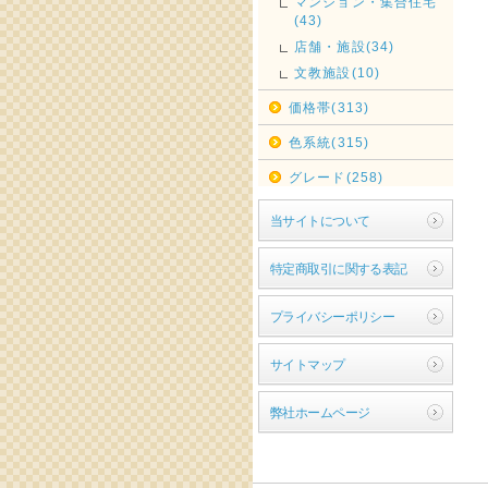
マンション・集合住宅
(43)
店舗・施設(34)
文教施設(10)
価格帯(313)
色系統(315)
グレード(258)
当サイトについて
特定商取引に関する表記
プライバシーポリシー
サイトマップ
弊社ホームページ