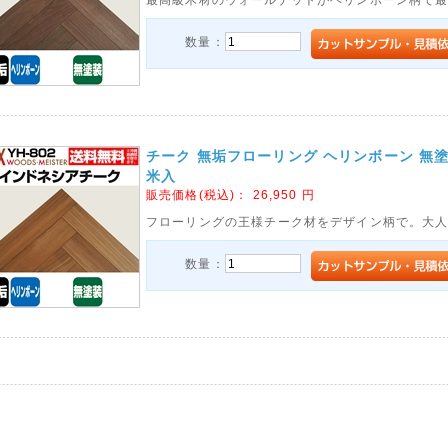
数量：
チーク 無垢フローリング ヘリンボーン 無塗装 15
米入
販売価格(税込)：
26,950
円
フローリングの王様チーク材をデザイン柄で。大
数量：