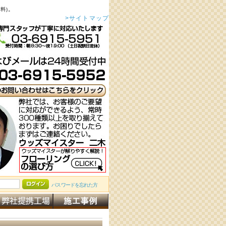
料)。
>サイトマップ
パスワードを忘れた方