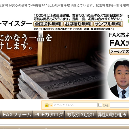
床材が安心の価格で40樹種300以上の床材を取り揃えています。配送料無料(一部地域有
記憶