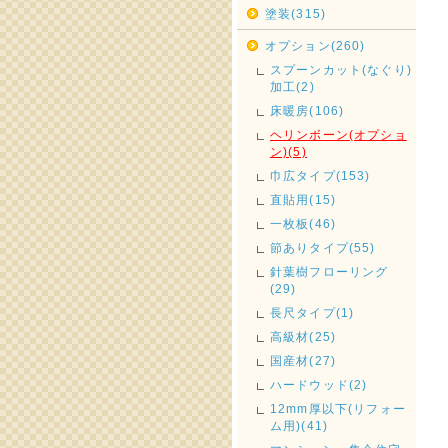
塗装(315)
オプション(260)
スプーンカット(なぐり)
加工(2)
床暖房(106)
ヘリンボーン(オプショ
ン)(5)
巾広タイプ(153)
直貼用(15)
一枚板(46)
節ありタイプ(55)
針葉樹フローリング
(29)
長尺タイプ(1)
高級材(25)
国産材(27)
ハードウッド(2)
12mm厚以下(リフォー
ム用)(41)