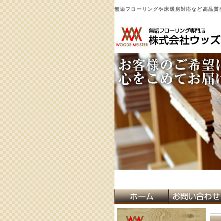
無垢フローリングや床暖房対応など高品質な