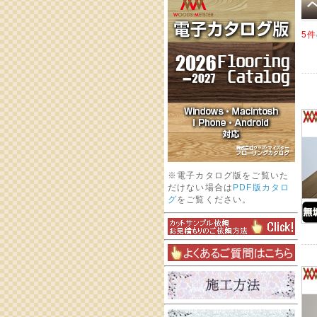
5件
※電子カタログ版をご覧いた
だけない場合は
PDF版カタロ
グ
をご覧ください。