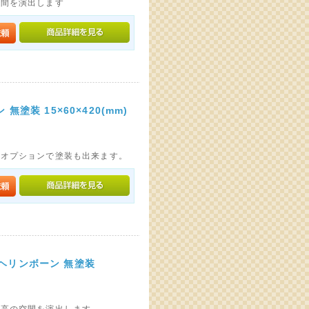
空間を演出します
塗装 15×60×420(mm)
。オプションで塗装も出来ます。
ヘリンボーン 無塗装
最高の空間を演出します。