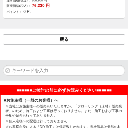
通常価格(税込)：
108,900
円
76,230
円
販売価格(税込)：
0
Pt
ポイント：
戻る
■■■■■■ご検討の前に必ずお読みください■■■■■■
■お施主様（一般のお客様）へ
※当社はお施主様への販売もいたしますが、「フローリング（床材）販売業
者」のため、施工および工事は行っておりません。また、施工および工事の
手配や紹介も行っておりません。
※個人宅様への配送は行っておりません
※お客様自身による「DIY施工」は保証致しかねます。当社製品は天然の材