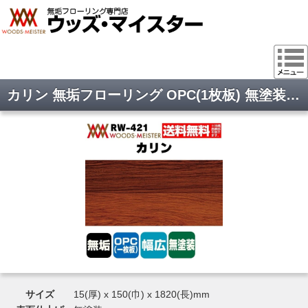
カリン 無垢フローリング OPC(1枚板) 無塗装 ABグレード 15×150×1820(mm) 1.64平米入
サイズ
15(厚) x 150(巾) x 1820(長)mm