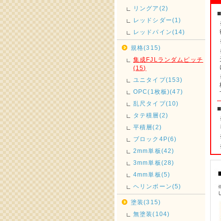
リングア(2)
レッドシダー(1)
レッドパイン(14)
規格(315)
集成FJLランダムピッチ
(15)
ユニタイプ(153)
OPC(1枚板)(47)
乱尺タイプ(10)
タテ積層(2)
平積層(2)
ブロック4P(6)
2mm単板(42)
3mm単板(28)
4mm単板(5)
ヘリンボーン(5)
塗装(315)
無塗装(104)