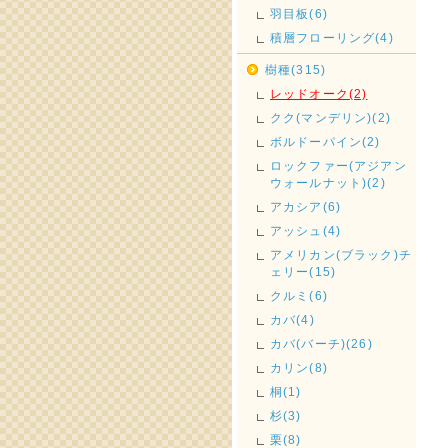
羽目板(6)
積層フローリング(4)
樹種(315)
レッドオーク(2)
クク(マンデリン)(2)
ボルドーパイン(2)
ロックファー(アジアン
ウォールナット)(2)
アカシア(6)
アッシュ(4)
アメリカン(ブラック)チ
ェリー(15)
クルミ(6)
カバ(4)
カバ(バーチ)(26)
カリン(8)
桐(1)
杉(3)
栗(8)