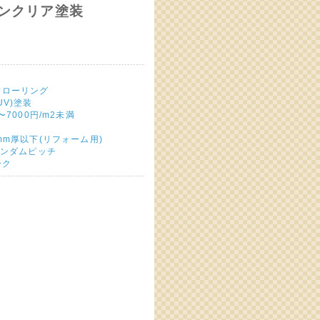
タンクリア塗装
フローリング
UV)塗装
〜7000円/m2未満
mm厚以下(リフォーム用)
ランダムピッチ
ーク