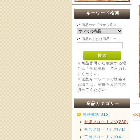
キーワード検索
商品カテゴリから選ぶ
商品名または商品コード
※商品番号から検索する場
合は「半角英数」で入力し
てください。
※複数キーワードで検索す
る場合は、空白を入れて区
切ってください。
商品カテゴリー
<
商品種別(315)
無垢フローリング(230)
複合フローリング(71)
三層フローリング(4)