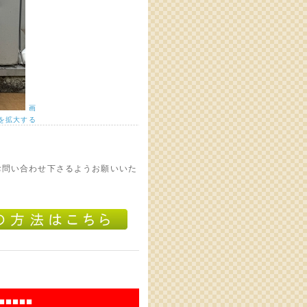
画
を拡大する
お問い合わせ下さるようお願いいた
■■■■