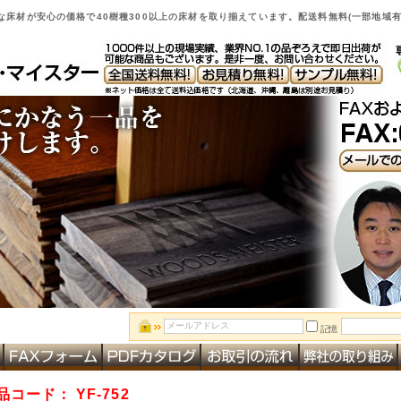
床材が安心の価格で40樹種300以上の床材を取り揃えています。配送料無料(一部地域有
記憶
品コード：
YF-752