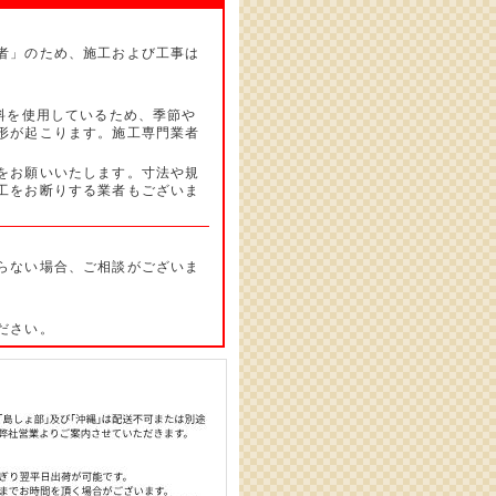
者」のため、施工および工事は
。
料を使用しているため、季節や
形が起こります。施工専門業者
をお願いいたします。寸法や規
工をお断りする業者もございま
らない場合、ご相談がございま
ださい。