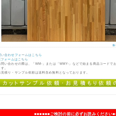
像
問い合わせフォームはこちら
AXフォームはこちら
お問い合わせの際は、「WM-」または「WMY-」などで始まる商品コードで
ます。
お見積り・サンプル依頼は送料含め無料となっております。
■■■■■■ご検討の前に必ずお読みください■■