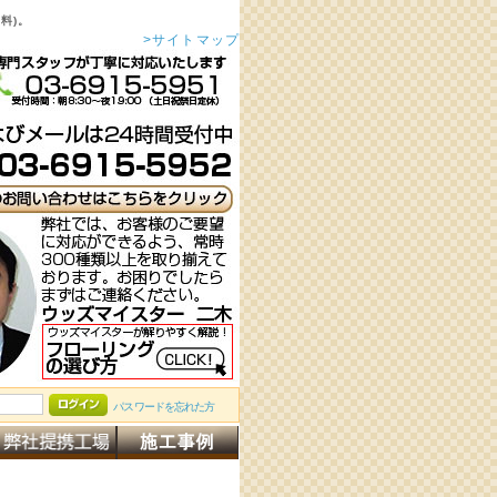
料)。
>サイトマップ
パスワードを忘れた方