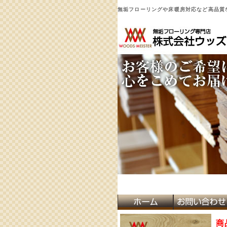
無垢フローリングや床暖房対応など高品質な
商