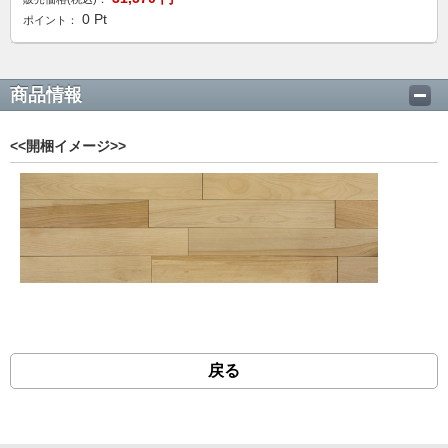
0
Pt
ポイント：
商品情報
<<開梱イメージ>>
戻る