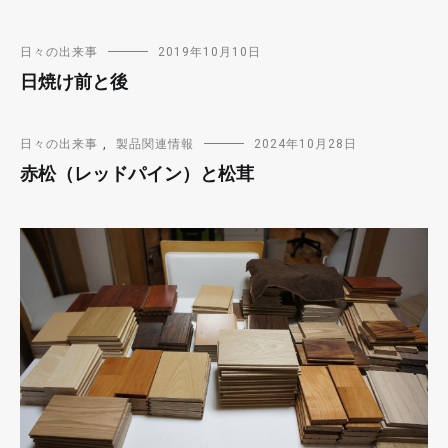
日々の出来事
2019年10月10日
日焼け前と後
日々の出来事
,
製品関連情報
2024年10月28日
赤松（レッドパイン）と松茸