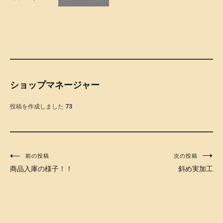
ショップマネージャー
投稿を作成しました
73
投
前の投稿
次の投稿
商品入庫の様子！！
斜め実加工
稿
ナ
ビ