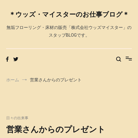
コ
ン
＊ウッズ・マイスターのお仕事ブログ＊
テ
ン
無垢フローリング・床材の販売「株式会社ウッズマイスター」の
ツ
へ
スタップBLOGです。
ス
キ
ッ
プ
ホーム
営業さんからのプレゼント
日々の出来事
営業さんからのプレゼント