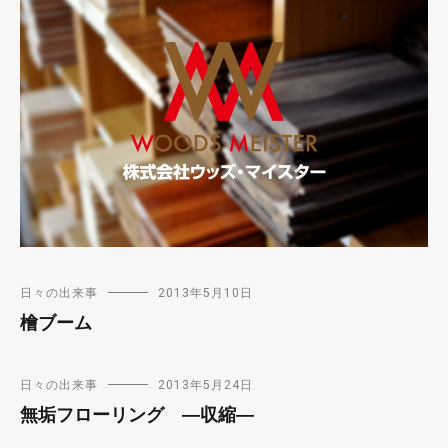
日々の出来事
2013年5月10日
檜ブーム
日々の出来事
2013年5月24日
無垢フローリング ―収縮―