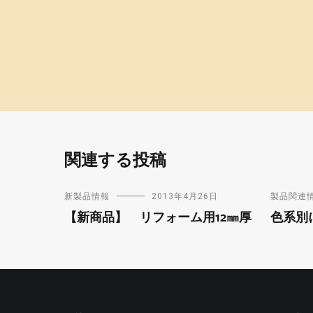
関連する投稿
新製品情報
2013年4月26日
製品関連
【新商品】 リフォーム用12㎜厚
色系別