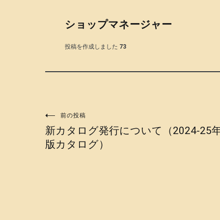
ショップマネージャー
投稿を作成しました
73
投
前の投稿
新カタログ発行について（2024-25
稿
版カタログ）
ナ
ビ