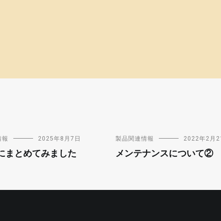
情報
2025年8月7日
製品関連情報
2022年2月2
にまとめてみました
メンテナンスについて②