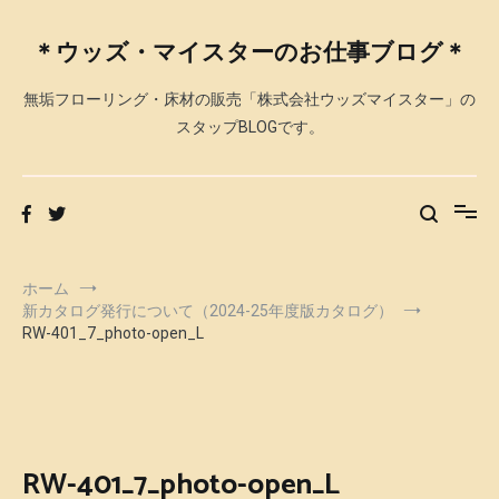
コ
ン
＊ウッズ・マイスターのお仕事ブログ＊
テ
ン
無垢フローリング・床材の販売「株式会社ウッズマイスター」の
ツ
へ
スタップBLOGです。
ス
キ
ッ
プ
ホーム
新カタログ発行について（2024-25年度版カタログ）
RW-401_7_photo-open_L
RW-401_7_photo-open_L