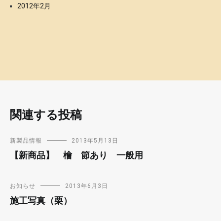
2012年2月
関連する投稿
新製品情報
2013年5月13日
【新商品】 檜 節あり 一般用
お知らせ
2013年6月3日
施工写真（栗）