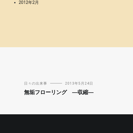
2012年2月
日々の出来事
2013年5月24日
無垢フローリング ―収縮―