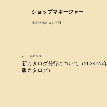
ショップマネージャー
投稿を作成しました
73
投
前の投稿
新カタログ発行について（2024-25
稿
版カタログ）
ナ
ビ