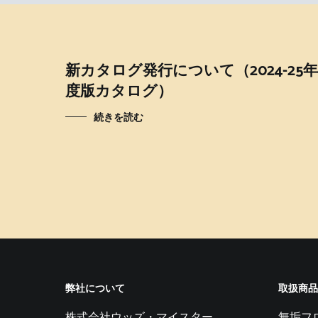
新カタログ発行について（2024-25年
度版カタログ）
続きを読む
弊社について
取扱商品
株式会社ウッズ・マイスター
無垢フ