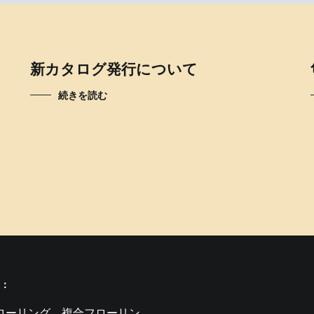
新カタログ発行について
続きを読む
：
ローリング、複合フローリン