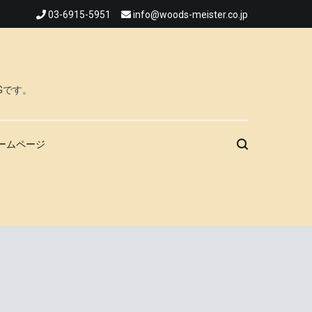
03-6915-5951
info@woods-meister.co.jp
Gです。
ームページ